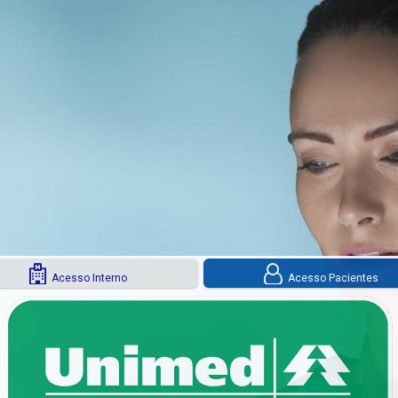
Acesso Interno
Acesso Pacientes