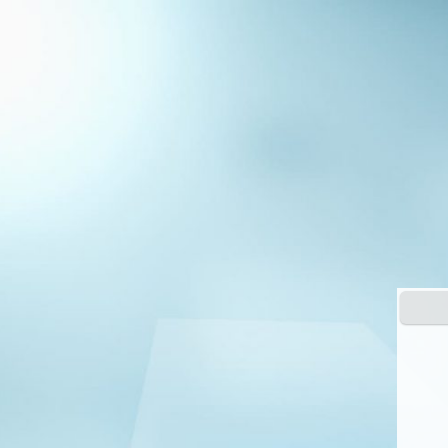
Paciente:
Nascimento:
Prontuário: